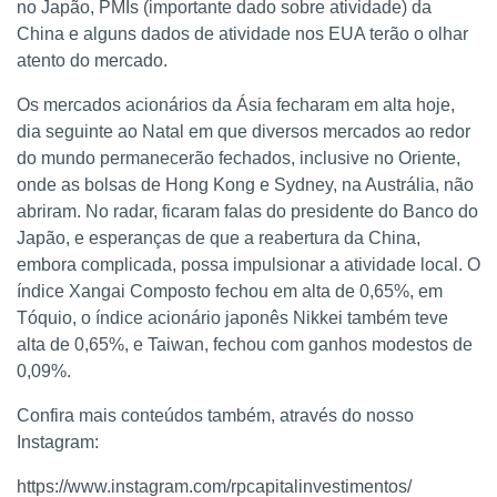
no Japão, PMIs (importante dado sobre atividade) da
China e alguns dados de atividade nos EUA terão o olhar
atento do mercado.
Os mercados acionários da Ásia fecharam em alta hoje,
dia seguinte ao Natal em que diversos mercados ao redor
do mundo permanecerão fechados, inclusive no Oriente,
onde as bolsas de Hong Kong e Sydney, na Austrália, não
abriram. No radar, ficaram falas do presidente do Banco do
Japão, e esperanças de que a reabertura da China,
embora complicada, possa impulsionar a atividade local. O
índice Xangai Composto fechou em alta de 0,65%, em
Tóquio, o índice acionário japonês Nikkei também teve
alta de 0,65%, e Taiwan, fechou com ganhos modestos de
0,09%.
Confira mais conteúdos também, através do nosso
Instagram:
https://www.instagram.com/rpcapitalinvestimentos/