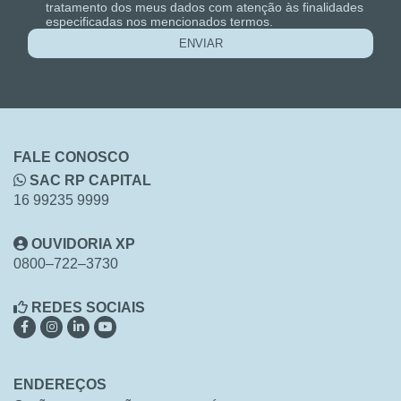
tratamento dos meus dados com atenção às finalidades
especificadas nos mencionados termos.
ENVIAR
FALE CONOSCO
SAC RP CAPITAL
16 99235 9999
OUVIDORIA XP
0800–722–3730
REDES SOCIAIS
ENDEREÇOS